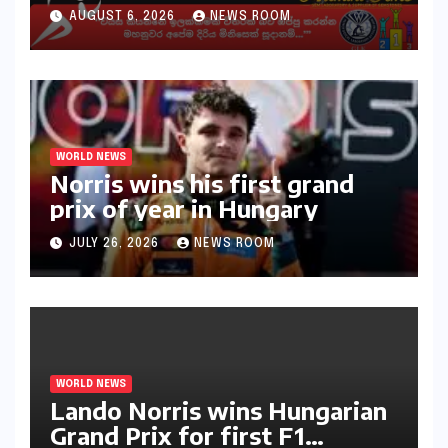
30ක විශේෂ මැරතන් ධාවන
AUGUST 6, 2026
NEWS ROOM
අභියෝගයකට සැරසෙයි
WORLD NEWS
Norris wins his first grand
prix of year in Hungary​​
JULY 26, 2026
NEWS ROOM
WORLD NEWS
Lando Norris wins Hungarian
Grand Prix for first F1