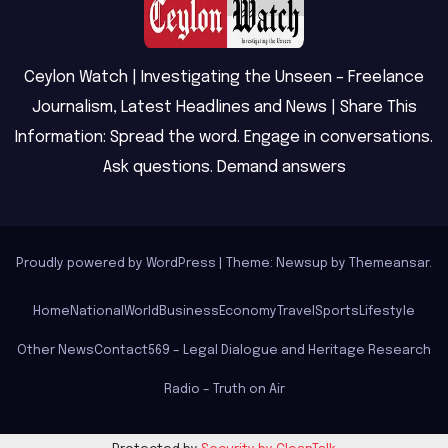
Ceylon Watch | Investigating the Unseen – Freelance
Journalism, Latest Headlines and News | Share This
Information: Spread the word. Engage in conversations.
Ask questions. Demand answers
Proudly powered by WordPress
|
Theme: Newsup by
Themeansar
.
Home
National
World
Business
Economy
Travel
Sports
Lifestyle
Other News
Contact
569 – Legal Dialogue and Heritage Research
Radio – Truth on Air