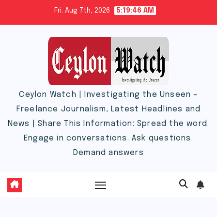
Skip
Fri. Aug 7th, 2026
5:19:48 AM
to
content
Ceylon Watch | Investigating the Unseen –
Freelance Journalism, Latest Headlines and
News | Share This Information: Spread the word.
Engage in conversations. Ask questions.
Demand answers