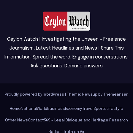
Ceylon Watch | Investigating the Unseen – Freelance
Journalism, Latest Headlines and News | Share This
Information: Spread the word. Engage in conversations.
Ask questions. Demand answers
Proudly powered by WordPress
|
Theme: Newsup by
Themeansar
.
Home
National
World
Business
Economy
Travel
Sports
Lifestyle
Other News
Contact
569 – Legal Dialogue and Heritage Research
Radio – Truth on Air