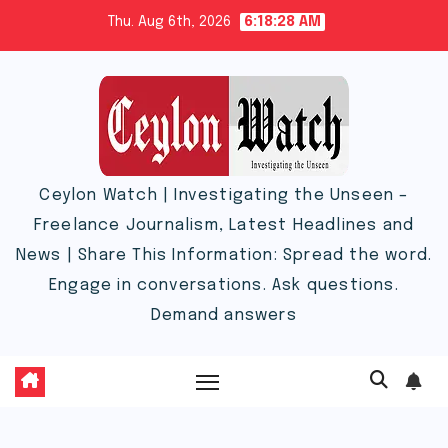
Skip
Thu. Aug 6th, 2026
6:18:28 AM
to
content
Ceylon Watch | Investigating the Unseen –
Freelance Journalism, Latest Headlines and
News | Share This Information: Spread the word.
Engage in conversations. Ask questions.
Demand answers