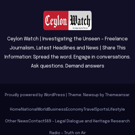
Ceylon Watch | Investigating the Unseen – Freelance
Journalism, Latest Headlines and News | Share This
Information: Spread the word. Engage in conversations.
Ask questions. Demand answers
Proudly powered by WordPress
|
Theme: Newsup by
Themeansar
.
Home
National
World
Business
Economy
Travel
Sports
Lifestyle
Other News
Contact
569 – Legal Dialogue and Heritage Research
Radio – Truth on Air