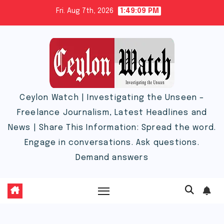
Skip
Fri. Aug 7th, 2026
1:49:10 PM
to
content
Ceylon Watch | Investigating the Unseen –
Freelance Journalism, Latest Headlines and
News | Share This Information: Spread the word.
Engage in conversations. Ask questions.
Demand answers