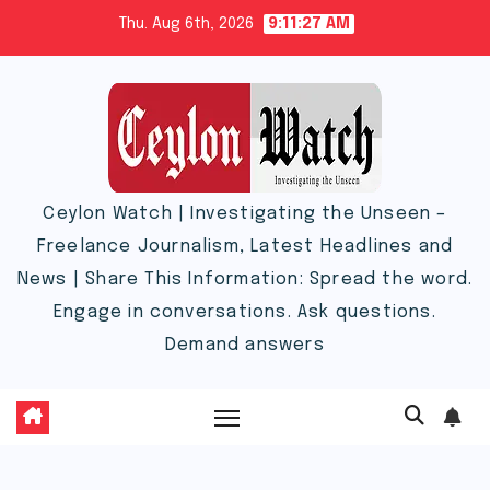
Skip
Thu. Aug 6th, 2026
9:11:28 AM
to
content
Ceylon Watch | Investigating the Unseen –
Freelance Journalism, Latest Headlines and
News | Share This Information: Spread the word.
Engage in conversations. Ask questions.
Demand answers