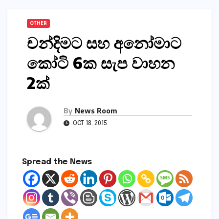
OTHER
චන්දිමට සහ අනෝමාට
කෝටි 6ක සැප වාහන
2ක්‌
By
News Room
OCT 18, 2015
Spread the News