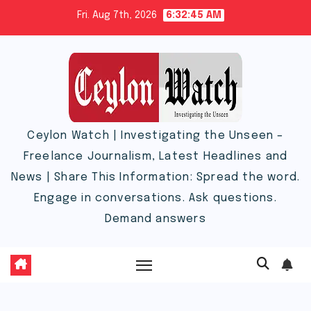
Skip
Fri. Aug 7th, 2026
6:32:46 AM
to
content
Ceylon Watch | Investigating the Unseen –
Freelance Journalism, Latest Headlines and
News | Share This Information: Spread the word.
Engage in conversations. Ask questions.
Demand answers