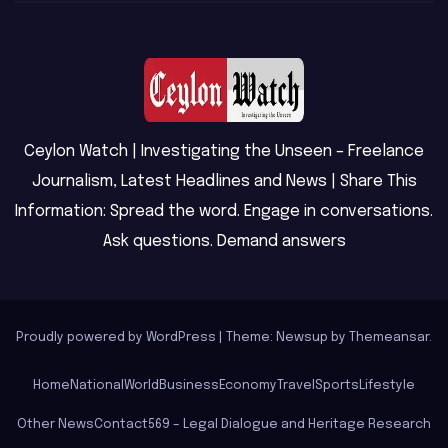
Ceylon Watch | Investigating the Unseen – Freelance
Journalism, Latest Headlines and News | Share This
Information: Spread the word. Engage in conversations.
Ask questions. Demand answers
Proudly powered by WordPress
|
Theme: Newsup by
Themeansar
.
Home
National
World
Business
Economy
Travel
Sports
Lifestyle
Other News
Contact
569 – Legal Dialogue and Heritage Research