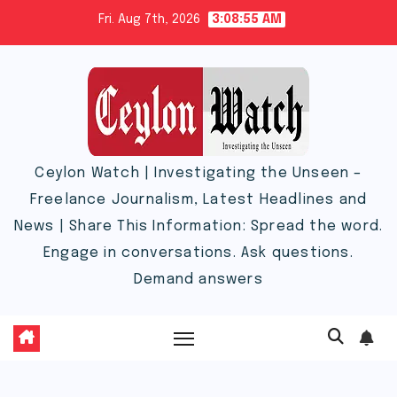
Skip
Fri. Aug 7th, 2026
3:08:56 AM
to
content
Ceylon Watch | Investigating the Unseen –
Freelance Journalism, Latest Headlines and
News | Share This Information: Spread the word.
Engage in conversations. Ask questions.
Demand answers