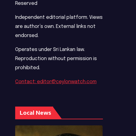
Reserved
Independent editorial platform. Views
are author’s own. External links not
endorsed.
Operates under Sri Lankan law.
Reproduction without permission is
prohibited.
Contact: editor@ceylonwatch.com
Local News