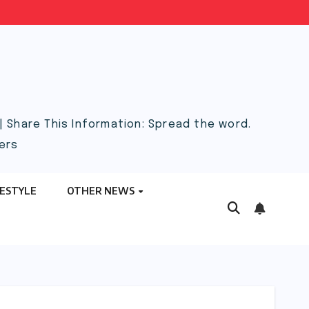
 Share This Information: Spread the word.
ers
FESTYLE
OTHER NEWS