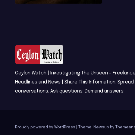
දු
සිදුවූ විශාල
ශෝක
පාඩුවකි
Ceylon Watch | Investigating the Unseen – Freelance
Headlines and News | Share This Information: Spread
conversations. Ask questions. Demand answers
Proudly powered by WordPress
|
Theme: Newsup by
Themeans