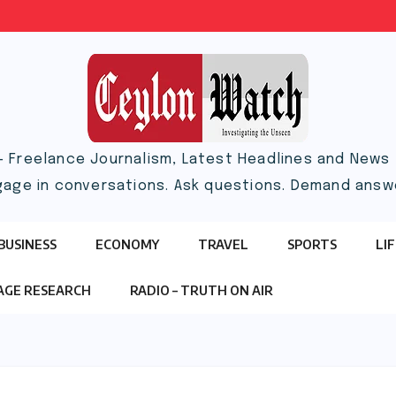
– Freelance Journalism, Latest Headlines and News |
gage in conversations. Ask questions. Demand answ
BUSINESS
ECONOMY
TRAVEL
SPORTS
LI
TAGE RESEARCH
RADIO – TRUTH ON AIR