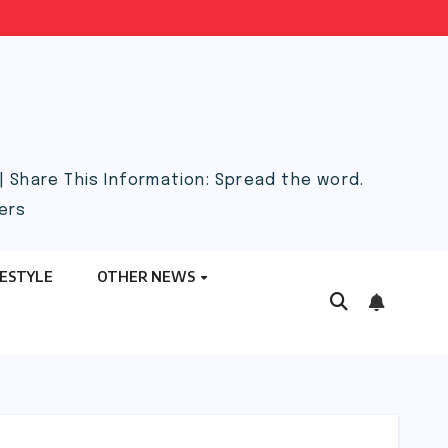
 Share This Information: Spread the word.
ers
FESTYLE
OTHER NEWS