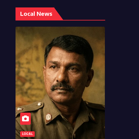
Local News
ATHULA SRI LAL DHANASEKARA
LOC
WORLD NEWS