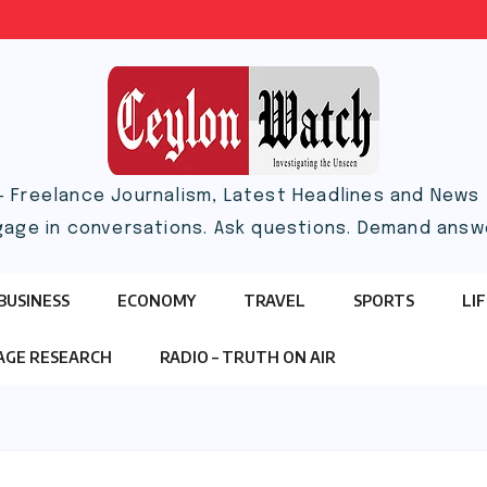
– Freelance Journalism, Latest Headlines and News |
gage in conversations. Ask questions. Demand answ
BUSINESS
ECONOMY
TRAVEL
SPORTS
LI
TAGE RESEARCH
RADIO – TRUTH ON AIR