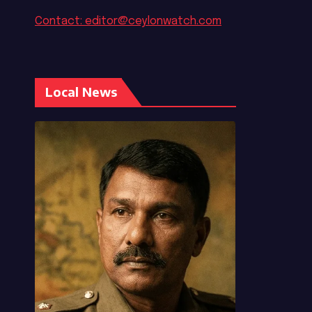
Contact: editor@ceylonwatch.com
Local News