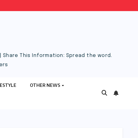
 Share This Information: Spread the word.
ers
FESTYLE
OTHER NEWS