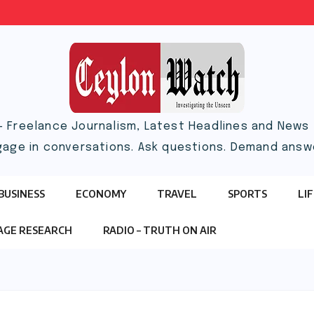
– Freelance Journalism, Latest Headlines and News |
gage in conversations. Ask questions. Demand answ
BUSINESS
ECONOMY
TRAVEL
SPORTS
LI
TAGE RESEARCH
RADIO – TRUTH ON AIR