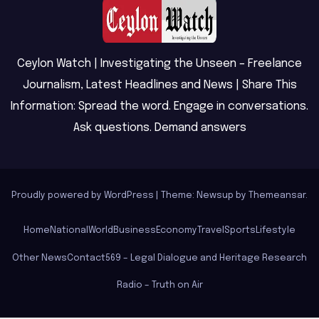
Ceylon Watch | Investigating the Unseen – Freelance
Journalism, Latest Headlines and News | Share This
Information: Spread the word. Engage in conversations.
Ask questions. Demand answers
Proudly powered by WordPress
|
Theme: Newsup by
Themeansar
.
Home
National
World
Business
Economy
Travel
Sports
Lifestyle
Other News
Contact
569 – Legal Dialogue and Heritage Research
Radio – Truth on Air