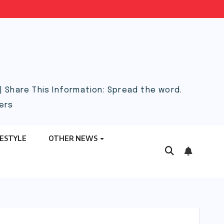
 Share This Information: Spread the word.
ers
FESTYLE
OTHER NEWS