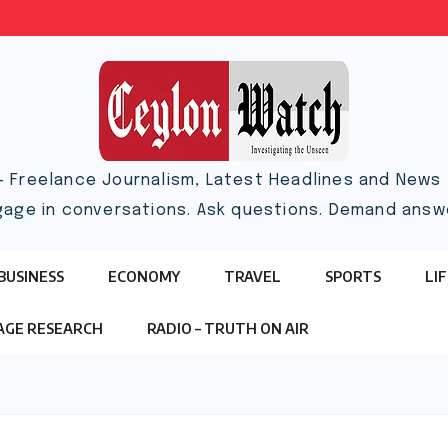
– Freelance Journalism, Latest Headlines and News |
gage in conversations. Ask questions. Demand answ
BUSINESS
ECONOMY
TRAVEL
SPORTS
LI
TAGE RESEARCH
RADIO – TRUTH ON AIR