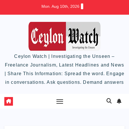
Skip
Mon. Aug 10th, 2026
to
content
Ceylon Watch | Investigating the Unseen –
Freelance Journalism, Latest Headlines and News
| Share This Information: Spread the word. Engage
in conversations. Ask questions. Demand answers