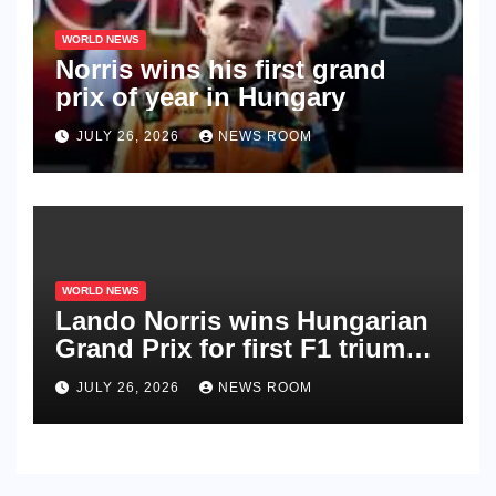
WORLD NEWS
Norris wins his first grand
prix of year in Hungary​​
JULY 26, 2026
NEWS ROOM
WORLD NEWS
Lando Norris wins Hungarian
Grand Prix for first F1 triumph
in 2026​​
JULY 26, 2026
NEWS ROOM