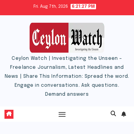
Skip
Fri. Aug 7th, 2026
6:21:28 PM
to
content
Ceylon Watch | Investigating the Unseen –
Freelance Journalism, Latest Headlines and
News | Share This Information: Spread the word.
Engage in conversations. Ask questions.
Demand answers