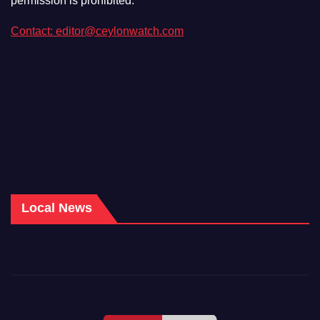
permission is prohibited.
Contact: editor@ceylonwatch.com
Local News