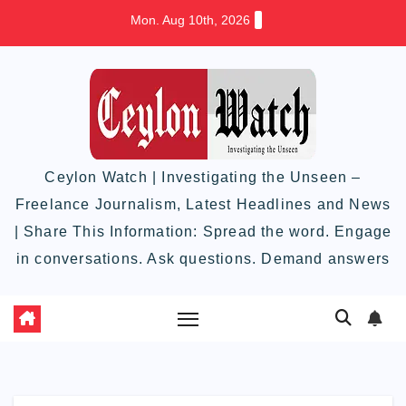
Skip
Mon. Aug 10th, 2026
to
content
Ceylon Watch | Investigating the Unseen –
Freelance Journalism, Latest Headlines and News
| Share This Information: Spread the word. Engage
in conversations. Ask questions. Demand answers