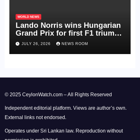
WORLD NEWS
Lando Norris wins Hungarian
Grand Prix for first F1 triumph
in 2026​​
JULY 26, 2026
NEWS ROOM
© 2025 CeylonWatch.com – All Rights Reserved
Independent editorial platform. Views are author’s own.
External links not endorsed.
Operates under Sri Lankan law. Reproduction without