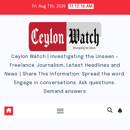
Skip
Fri. Aug 7th, 2026
11:12:17 AM
to
content
Ceylon Watch | Investigating the Unseen –
Freelance Journalism, Latest Headlines and
News | Share This Information: Spread the word.
Engage in conversations. Ask questions.
Demand answers