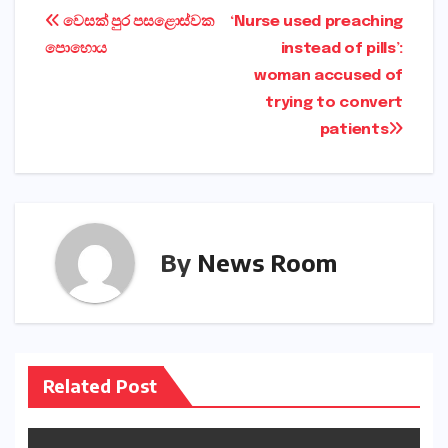
Post
වෙසක් පුර පසළොස්වක
‘Nurse used preaching
පොහොය
instead of pills’:
navigation
woman accused of
trying to convert
patients
By
News Room
Related Post