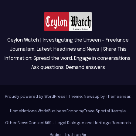
Ceylon Watch | Investigating the Unseen – Freelance
Journalism, Latest Headlines and News | Share This
Information: Spread the word. Engage in conversations.
Ask questions. Demand answers
Proudly powered by WordPress
|
Theme: Newsup by
Themeansar
.
Home
National
World
Business
Economy
Travel
Sports
Lifestyle
Other News
Contact
569 – Legal Dialogue and Heritage Research
Radio – Truth on Air