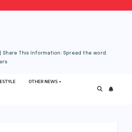
 Share This Information: Spread the word.
ers
FESTYLE
OTHER NEWS