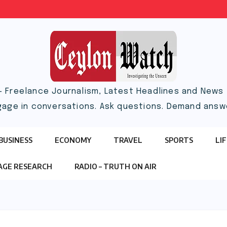
– Freelance Journalism, Latest Headlines and News |
gage in conversations. Ask questions. Demand answ
BUSINESS
ECONOMY
TRAVEL
SPORTS
LI
TAGE RESEARCH
RADIO – TRUTH ON AIR