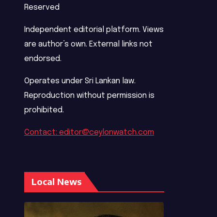
Reserved
Independent editorial platform. Views
are author’s own. External links not
endorsed.
Operates under Sri Lankan law.
Reproduction without permission is
prohibited.
Contact: editor@ceylonwatch.com
Local News