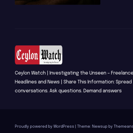
දු
සිදුවූ විශාල
ශෝක
පාඩුවකි
Ceylon Watch | Investigating the Unseen – Freelance
Headlines and News | Share This Information: Spread
conversations. Ask questions. Demand answers
Proudly powered by WordPress
|
Theme: Newsup by
Themeans