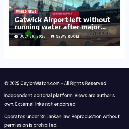
WORLD NEWS
Gatwick Airport left without
running water after major
outage​​
JULY 26, 2026
NEWS ROOM
© 2025 CeylonWatch.com – All Rights Reserved
Independent editorial platform. Views are author’s
own. External links not endorsed.
Operates under Sri Lankan law. Reproduction without
permission is prohibited.