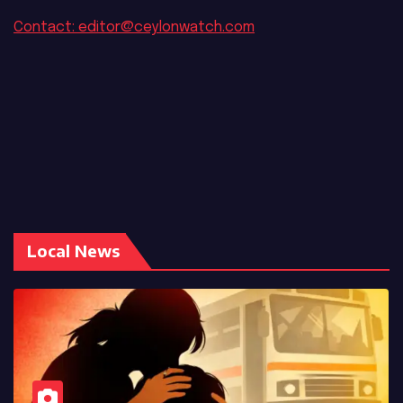
Contact: editor@ceylonwatch.com
Local News