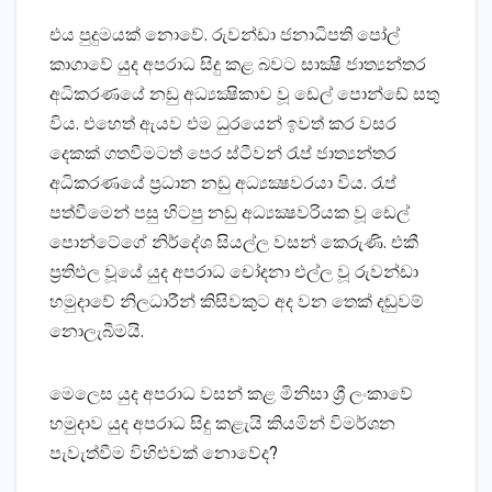
එය පුදුමයක්‌ නොවේ. රුවන්ඩා ජනාධිපති පෝල්
කාගාවේ යුද අපරාධ සිදු කළ බවට සාක්‍ෂි ජාත්‍යන්තර
අධිකරණයේ නඩු අධ්‍යක්‍ෂිකාව වූ ඩෙල් පොන්ඩේ සතු
විය. එහෙත් ඇයව එම ධුරයෙන් ඉවත් කර වසර
දෙකක්‌ ගතවීමටත් පෙර ස්‌ටීවන් රැප් ජාත්‍යන්තර
අධිකරණයේ ප්‍රධාන නඩු අධ්‍යක්‍ෂවරයා විය. රැප්
පත්වීමෙන් පසු හිටපු නඩු අධ්‍යක්‍ෂවරියක වූ ඩෙල්
පොන්ටේගේ නිර්දේශ සියල්ල වසන් කෙරුණි. එකී
ප්‍රතිඵල වූයේ යුද අපරාධ චෝදනා එල්ල වූ රුවන්ඩා
හමුදාවේ නිලධාරීන් කිසිවකුට අද වන තෙක්‌ දඬුවම්
නොලැබීමයි.
මෙලෙස යුද අපරාධ වසන් කළ මිනිසා ශ්‍රී ලංකාවේ
හමුදාව යුද අපරාධ සිදු කළැයි කියමින් විමර්ශන
පැවැත්වීම විහිළුවක්‌ නොවේද?