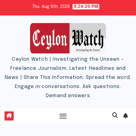
Skip
Thu. Aug 6th, 2026
9:24:21 PM
to
content
Ceylon Watch | Investigating the Unseen –
Freelance Journalism, Latest Headlines and
News | Share This Information: Spread the word.
Engage in conversations. Ask questions.
Demand answers