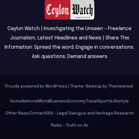
Ceylon Watch | Investigating the Unseen – Freelance
Journalism, Latest Headlines and News | Share This
Information: Spread the word. Engage in conversations.
Ask questions. Demand answers
Proudly powered by WordPress
|
Theme: Newsup by
Themeansar
.
Home
National
World
Business
Economy
Travel
Sports
Lifestyle
Other News
Contact
569 – Legal Dialogue and Heritage Research
Radio – Truth on Air