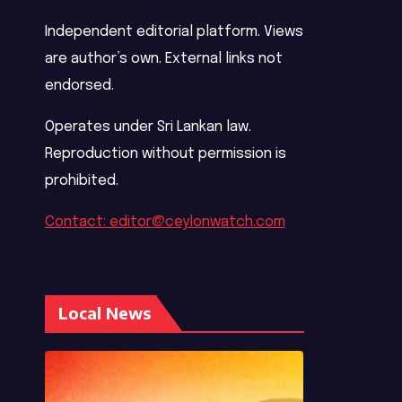
Independent editorial platform. Views
are author’s own. External links not
endorsed.
Operates under Sri Lankan law.
Reproduction without permission is
prohibited.
Contact: editor@ceylonwatch.com
Local News