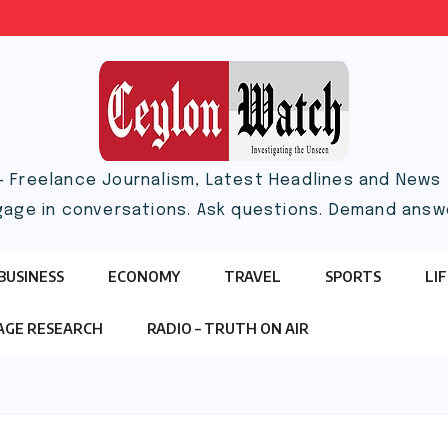
– Freelance Journalism, Latest Headlines and News |
gage in conversations. Ask questions. Demand answ
BUSINESS
ECONOMY
TRAVEL
SPORTS
LI
TAGE RESEARCH
RADIO – TRUTH ON AIR