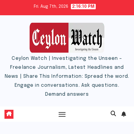
Skip
Fri. Aug 7th, 2026
2:16:10 PM
to
content
Ceylon Watch | Investigating the Unseen –
Freelance Journalism, Latest Headlines and
News | Share This Information: Spread the word.
Engage in conversations. Ask questions.
Demand answers