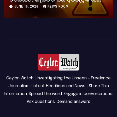
මවක් සහ දියණියක් වැටේ
JUNE 16, 2026
NEWS ROOM
Ceylon Watch | Investigating the Unseen – Freelance
Journalism, Latest Headlines and News | Share This
Information: Spread the word. Engage in conversations.
Ask questions. Demand answers