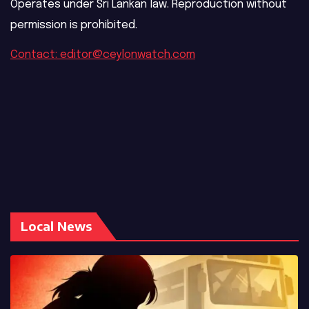
Operates under Sri Lankan law. Reproduction without
permission is prohibited.
Contact: editor@ceylonwatch.com
Local News