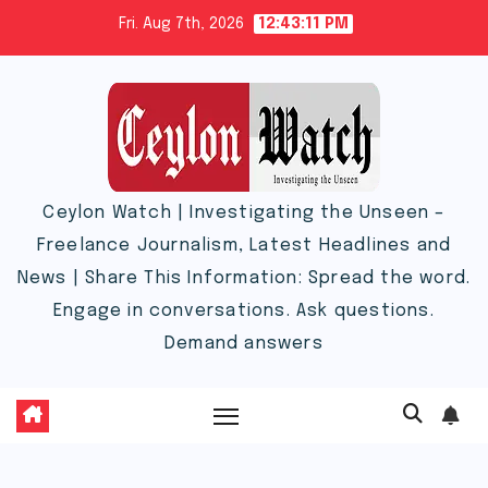
Skip
Fri. Aug 7th, 2026
12:43:11 PM
to
content
Ceylon Watch | Investigating the Unseen –
Freelance Journalism, Latest Headlines and
News | Share This Information: Spread the word.
Engage in conversations. Ask questions.
Demand answers