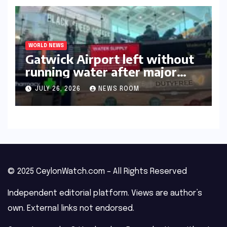
WORLD NEWS
Gatwick Airport left without
running water after major
outage​​
JULY 26, 2026
NEWS ROOM
© 2025 CeylonWatch.com – All Rights Reserved
Independent editorial platform. Views are author’s
own. External links not endorsed.