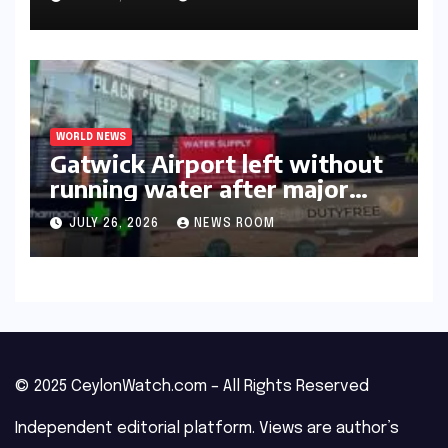
WORLD NEWS
Gatwick Airport left without
running water after major
outage​​
JULY 26, 2026
NEWS ROOM
© 2025 CeylonWatch.com – All Rights Reserved
Independent editorial platform. Views are author’s