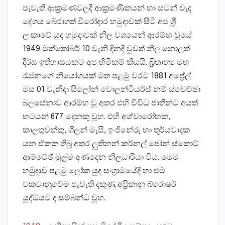
පැවැති ආක්‍රමණවලදී ආක්‍රමණිකයන් හා සටන් වැද
දේශය බේරාගත් වීරෝදාර හමුදාවක්‌ සිටි අප ශ්‍රී
ලංකාවේ යුද හමුදාවක්‌ නිල වශයෙන් ආරම්භ වූයේ
1949 ඔක්‌තෝබර් 10 වැනි දිනදී වුවත් නිල නොලත්
දීර්ඝ ඉතිහාසයකට අප හිමිකම් කියයි. බ්‍රිතාන්‍ය මහ
රැජනගේ නියෝගයක්‌ මත පළමු වරට 1881 අප්‍රේල්
මස 01 වැනිදා සිලෝන් වොලන්ටියර්ස්‌ නම් ස්‌වෙච්ඡා
බලසේනාව ආරම්භ වූ අතර එහි විවිධ ජාතීන්ට අයත්
භටයන් 677 දෙනකු වූහ. එහි අශ්වාරෝහක,
කාලතුවක්‌කු, ගිලන් මැසි, ඉංජිනේරු හා තූර්යවාදක
යන ඒකක තිබූ අතර ලුතිනන් කර්නල් ජෝන් ස්‌කොට්‌
ආම්ටේඡ් මුල්ම අණදෙන නිලධාරියා විය. මෙම
හමුදාව පළමු ලෝක යුද සංග්‍රාමයේදී හා එම
වකවානුවේම පැවැති දකුණු අප්‍රිකානු බ්රොෂර්
යුද්ධයට ද සම්බන්ධ වූහ.