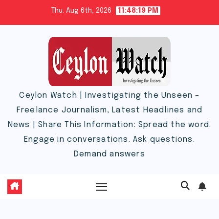
Skip
Thu. Aug 6th, 2026
11:48:19 PM
to
content
Ceylon Watch | Investigating the Unseen –
Freelance Journalism, Latest Headlines and
News | Share This Information: Spread the word.
Engage in conversations. Ask questions.
Demand answers