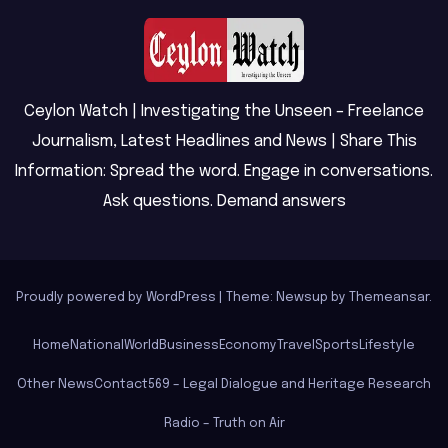
Ceylon Watch | Investigating the Unseen – Freelance
Journalism, Latest Headlines and News | Share This
Information: Spread the word. Engage in conversations.
Ask questions. Demand answers
Proudly powered by WordPress
|
Theme: Newsup by
Themeansar
.
Home
National
World
Business
Economy
Travel
Sports
Lifestyle
Other News
Contact
569 – Legal Dialogue and Heritage Research
Radio – Truth on Air