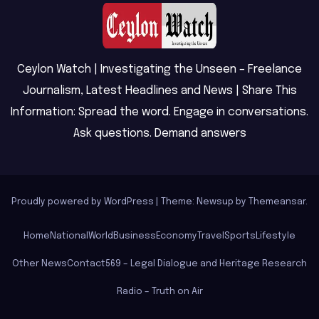
Ceylon Watch | Investigating the Unseen – Freelance
Journalism, Latest Headlines and News | Share This
Information: Spread the word. Engage in conversations.
Ask questions. Demand answers
Proudly powered by WordPress
|
Theme: Newsup by
Themeansar
.
Home
National
World
Business
Economy
Travel
Sports
Lifestyle
Other News
Contact
569 – Legal Dialogue and Heritage Research
Radio – Truth on Air