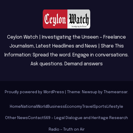
Ceylon Watch | Investigating the Unseen – Freelance
Journalism, Latest Headlines and News | Share This
Information: Spread the word. Engage in conversations.
Ask questions. Demand answers
Proudly powered by WordPress
|
Theme: Newsup by
Themeansar
.
Home
National
World
Business
Economy
Travel
Sports
Lifestyle
Other News
Contact
569 – Legal Dialogue and Heritage Research
Radio – Truth on Air