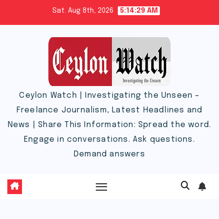
Skip
Sat. Aug 8th, 2026
5:14:30 AM
to
content
Ceylon Watch | Investigating the Unseen –
Freelance Journalism, Latest Headlines and
News | Share This Information: Spread the word.
Engage in conversations. Ask questions.
Demand answers