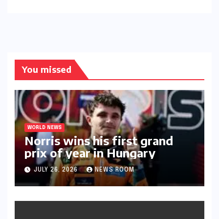
You missed
WORLD NEWS
Norris wins his first grand
prix of year in Hungary​​
JULY 26, 2026
NEWS ROOM