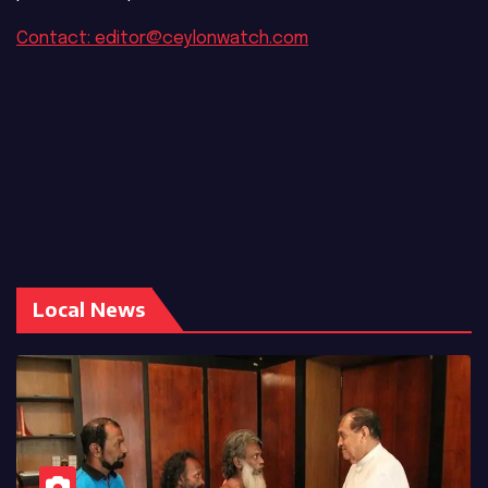
Contact: editor@ceylonwatch.com
Local News