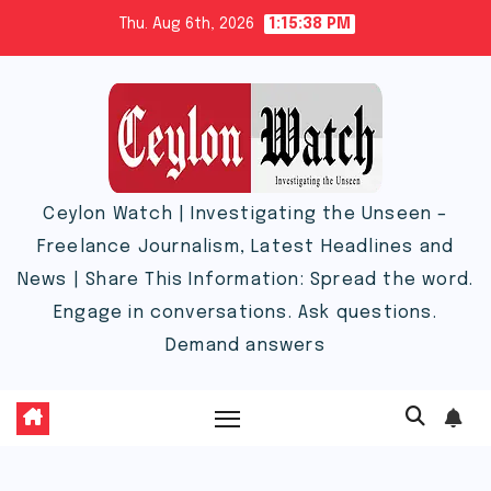
Skip
Thu. Aug 6th, 2026
1:15:39 PM
to
content
Ceylon Watch | Investigating the Unseen –
Freelance Journalism, Latest Headlines and
News | Share This Information: Spread the word.
Engage in conversations. Ask questions.
Demand answers