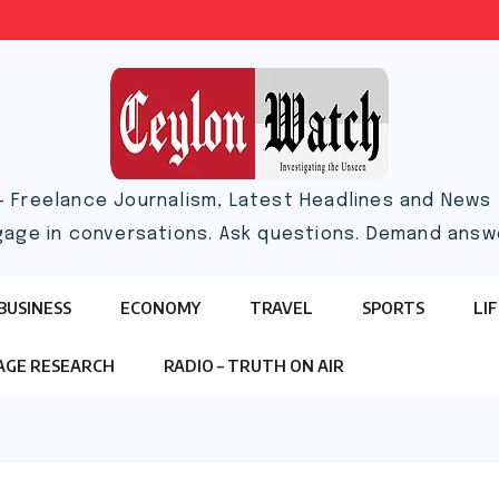
– Freelance Journalism, Latest Headlines and News |
gage in conversations. Ask questions. Demand answ
BUSINESS
ECONOMY
TRAVEL
SPORTS
LI
TAGE RESEARCH
RADIO – TRUTH ON AIR