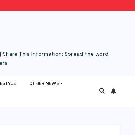
 Share This Information: Spread the word.
ers
FESTYLE
OTHER NEWS