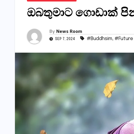
ඔබතුමාට ගොඩාක් පින
By
News Room
#Buddhsim
,
#Future
SEP 7, 2024