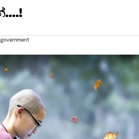
්….!
 government