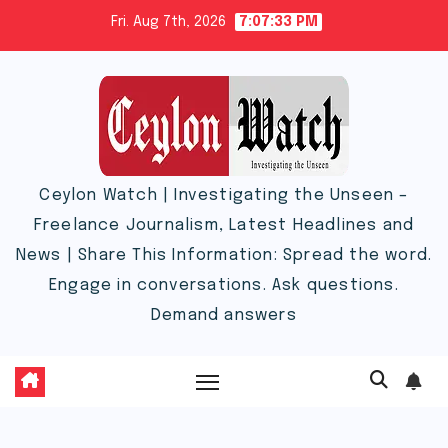
Skip
Fri. Aug 7th, 2026
7:07:33 PM
to
content
Ceylon Watch | Investigating the Unseen –
Freelance Journalism, Latest Headlines and
News | Share This Information: Spread the word.
Engage in conversations. Ask questions.
Demand answers