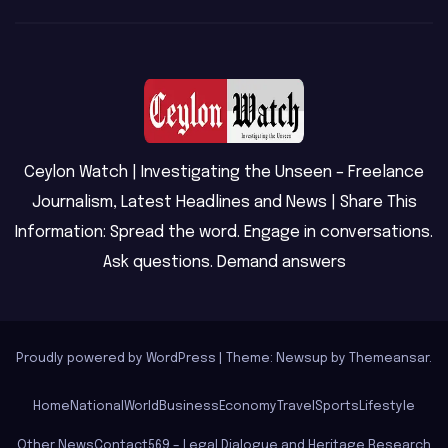
Ceylon Watch | Investigating the Unseen – Freelance
Journalism, Latest Headlines and News | Share This
Information: Spread the word. Engage in conversations.
Ask questions. Demand answers
Proudly powered by WordPress
|
Theme: Newsup by
Themeansar
.
Home
National
World
Business
Economy
Travel
Sports
Lifestyle
Other News
Contact
569 – Legal Dialogue and Heritage Research