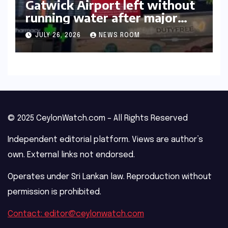
Gatwick Airport left without
running water after major
outage​​
JULY 26, 2026
NEWS ROOM
© 2025 CeylonWatch.com – All Rights Reserved
Independent editorial platform. Views are author’s
own. External links not endorsed.
Operates under Sri Lankan law. Reproduction without
permission is prohibited.
Contact: editor@ceylonwatch.com