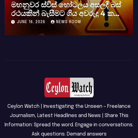
ී බස්
කර්නල් අශෝක අලස් මහතාගේ
4 ක
අභාවය අප රටට සිදුවූ විශාල පාඩ
MAY 23, 2026
NEWS ROOM
Ceylon Watch | Investigating the Unseen – Freelance
Journalism, Latest Headlines and News | Share This
Information: Spread the word. Engage in conversations.
Ask questions. Demand answers