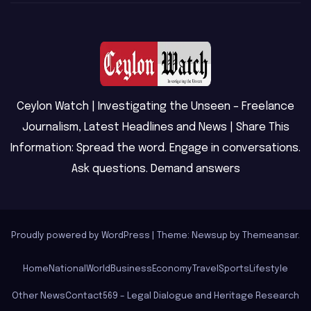
Ceylon Watch | Investigating the Unseen – Freelance
Journalism, Latest Headlines and News | Share This
Information: Spread the word. Engage in conversations.
Ask questions. Demand answers
Proudly powered by WordPress
|
Theme: Newsup by
Themeansar
.
Home
National
World
Business
Economy
Travel
Sports
Lifestyle
Other News
Contact
569 – Legal Dialogue and Heritage Research