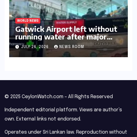
WORLD NEWS
Gatwick Airport left without
running water after major
outage​​
JULY 26, 2026
NEWS ROOM
© 2025 CeylonWatch.com – All Rights Reserved
Independent editorial platform. Views are author’s
own. External links not endorsed.
Operates under Sri Lankan law. Reproduction without