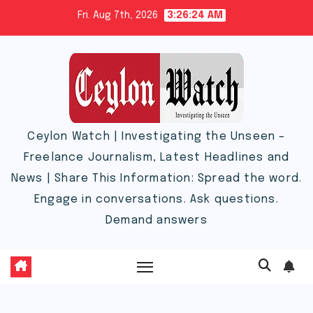
Skip
Fri. Aug 7th, 2026
3:26:25 AM
to
content
Ceylon Watch | Investigating the Unseen –
Freelance Journalism, Latest Headlines and
News | Share This Information: Spread the word.
Engage in conversations. Ask questions.
Demand answers