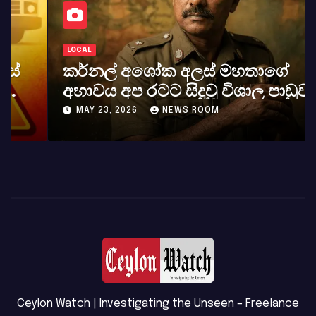
LOCAL
කර්නල් අශෝක අලස් මහතාගේ
අභාවය අප රටට සිදුවූ විශාල පාඩුවකි
MAY 23, 2026
NEWS ROOM
Ceylon Watch | Investigating the Unseen – Freelance