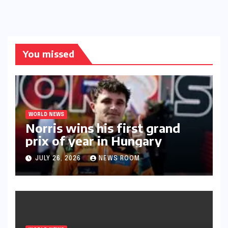
You missed
WORLD NEWS
Norris wins his first grand
prix of year in Hungary​​
JULY 26, 2026
NEWS ROOM