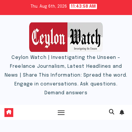
Skip
Thu. Aug 6th, 2026
11:43:59 AM
to
content
Ceylon Watch | Investigating the Unseen –
Freelance Journalism, Latest Headlines and
News | Share This Information: Spread the word.
Engage in conversations. Ask questions.
Demand answers