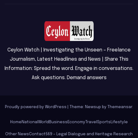
Ceylon Watch | Investigating the Unseen – Freelance
Journalism, Latest Headlines and News | Share This
Information: Spread the word. Engage in conversations.
Ask questions. Demand answers
Proudly powered by WordPress
|
Theme: Newsup by
Themeansar
.
Home
National
World
Business
Economy
Travel
Sports
Lifestyle
Other News
Contact
569 – Legal Dialogue and Heritage Research