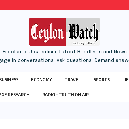
– Freelance Journalism, Latest Headlines and News |
gage in conversations. Ask questions. Demand answ
BUSINESS
ECONOMY
TRAVEL
SPORTS
LI
TAGE RESEARCH
RADIO – TRUTH ON AIR