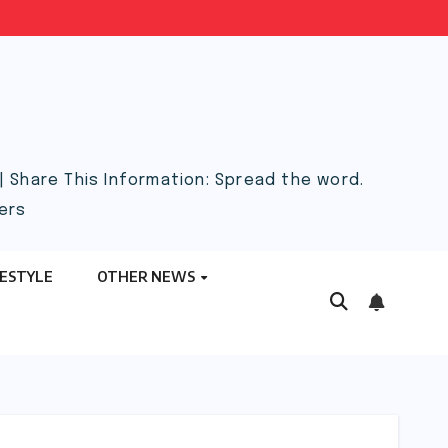
 Share This Information: Spread the word.
ers
FESTYLE
OTHER NEWS