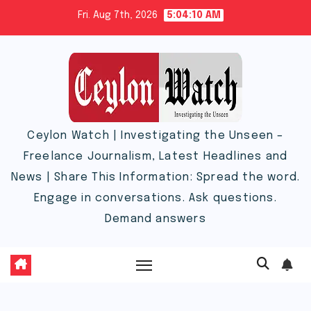
Skip
Fri. Aug 7th, 2026
5:04:11 AM
to
content
Ceylon Watch | Investigating the Unseen –
Freelance Journalism, Latest Headlines and
News | Share This Information: Spread the word.
Engage in conversations. Ask questions.
Demand answers