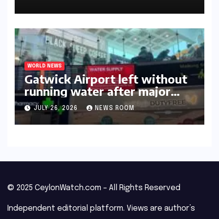
WORLD NEWS
Gatwick Airport left without
running water after major
outage​​
JULY 26, 2026
NEWS ROOM
© 2025 CeylonWatch.com – All Rights Reserved
Independent editorial platform. Views are author’s