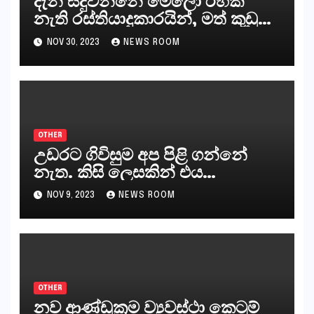
දැන් සිදුවන්නේ මෙලෝ රහක්
නැති රස්තියාදුකාරයින්, මත් කුඩු
ගෙන්වන්නන් සහ අලෙවි
NOV 30, 2023
NEWS ROOM
කරන්නන්,කැලෑපාළුවන්, මහජන
නියෝජිතයින්
OTHER
උඩරට ගිවිසුම අප පිළි ගන්නේ
නැත. කිසි ලෙසකින් එය
නීත්‍යානුකූල ලියවිල්ලක් නො වේ.
NOV 9, 2023
NEWS ROOM
සිංහල ප්‍රතිපත්ති කේන්ද්‍රයෙන්
ජනාධිපති දැන් වූ ලිපියෙන්
කියනවාටත් වඩා අයිතියක් බෞද්ධ
අපට ඇත.
OTHER
නව ආණ්ඩුක්‍රම ව්‍යවස්ථා කෙටුම්