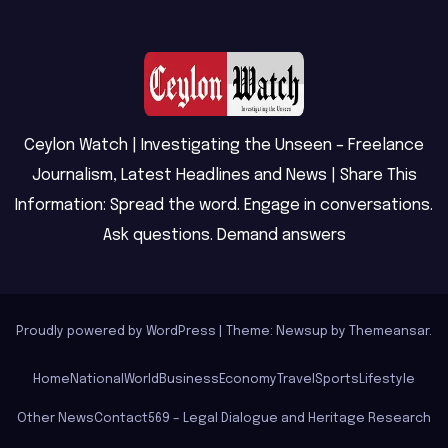
Ceylon Watch | Investigating the Unseen – Freelance
Journalism, Latest Headlines and News | Share This
Information: Spread the word. Engage in conversations.
Ask questions. Demand answers
Proudly powered by WordPress
|
Theme: Newsup by
Themeansar
.
Home
National
World
Business
Economy
Travel
Sports
Lifestyle
Other News
Contact
569 – Legal Dialogue and Heritage Research