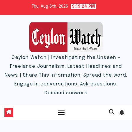
Skip
Thu. Aug 6th, 2026
9:19:25 PM
to
content
Ceylon Watch | Investigating the Unseen –
Freelance Journalism, Latest Headlines and
News | Share This Information: Spread the word.
Engage in conversations. Ask questions.
Demand answers