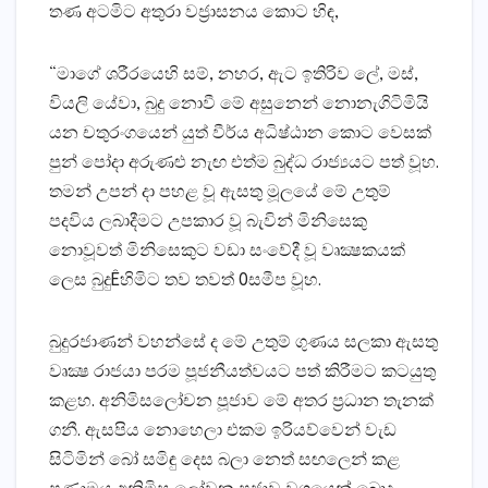
තණ අටමිට අතුරා වජ්‍රාසනය කොට හිඳ,
“මාගේ ශරීරයෙහි සම්, නහර, ඇට ඉතිරිව ලේ, මස්‌,
වියලි යේවා, බුදු නොවී මේ අසුනෙන් නොනැගිටිමියි
යන චතුරංගයෙන් යුත් වීර්ය අධිෂ්ඨාන කොට වෙසක්‌
පුන් පෝදා අරුණළු නැඟ එත්ම බුද්ධ රාජ්‍යයට පත් වූහ.
තමන් උපන් දා පහළ වූ ඇසතු මූලයේ මේ උතුම්
පදවිය ලබාදීමට උපකාර වූ බැවින් මිනිසෙකු
නොවූවත් මිනිසෙකුට වඩා සංවේදී වූ වෘක්‍ෂකයක්‌
ලෙස බුදුÊහිමිට තව තවත් 0සමීප වූහ.
බුදුරජාණන් වහන්සේ ද මේ උතුම් ගුණය සලකා ඇසතු
වෘක්‍ෂ රාජයා පරම පූජනීයත්වයට පත් කිරීමට කටයුතු
කළහ. අනිමිසලෝචන පූජාව මේ අතර ප්‍රධාන තැනක්‌
ගනී. ඇසපිය නොහෙලා එකම ඉරියව්වෙන් වැඩ
සිටිමින් බෝ සමිඳු දෙස බලා නෙත් සඟලෙන් කළ