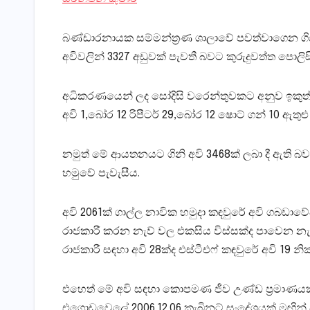
බණ්ඩාරනායක සම්මන්ත්‍රණ ශාලාවේ පවත්වාගෙන ගිය
අවිවලින් 3327 අඩුවක් පැවතී බවට කුරුදුවත්ත පොලිසි
අධිකරණයෙන් ලද සෝදිසි වරෙන්තුවකට අනුව ඉකුත් 20 
අවි 1,බෝර 12 රිපීටර් 29,බෝර 12 ෂොට් ගන් 10 ඇතුළ
නමුත් මේ ආයතනයට ගිනි අවි 3468ක් ලබා දී ඇති බ
හමුවේ පැවැසීය.
අවි 2061ක් ගාල්ල නාවික හමුදා කඳවුරේ අවි ගබඩ
රාජකාරී කරන ‍‍නැව් වල එකසිය විස්සක්ද පාවෙන නැ
රාජකාරී සඳහා අවි 28ක්ද එස්ටීඑෆ් කඳවුරේ අවි 19 න
එහෙත් මේ අවි සඳහා කොපමණ ජීව උණ්ඩ ප්‍රමාණයක් 
එගොඩවෙලේ 2006.12.06 කැබිනට් සංදේශයක් මඟින