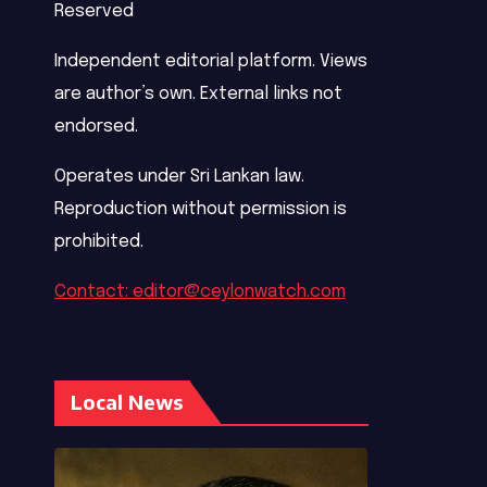
Reserved
Independent editorial platform. Views
are author’s own. External links not
endorsed.
Operates under Sri Lankan law.
Reproduction without permission is
prohibited.
Contact: editor@ceylonwatch.com
Local News