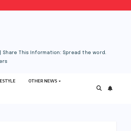
 Share This Information: Spread the word.
ers
FESTYLE
OTHER NEWS