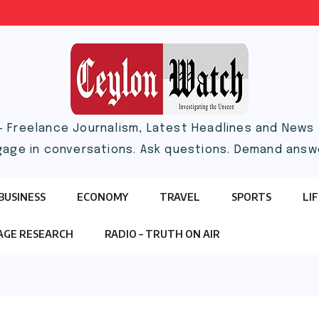
– Freelance Journalism, Latest Headlines and News |
gage in conversations. Ask questions. Demand answ
BUSINESS
ECONOMY
TRAVEL
SPORTS
LI
TAGE RESEARCH
RADIO – TRUTH ON AIR