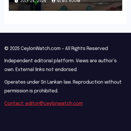
JULY 26, 2026
NEWS ROOM
© 2025 CeylonWatch.com – All Rights Reserved
Independent editorial platform. Views are author’s
own. External links not endorsed.
Operates under Sri Lankan law. Reproduction without
permission is prohibited.
Contact: editor@ceylonwatch.com