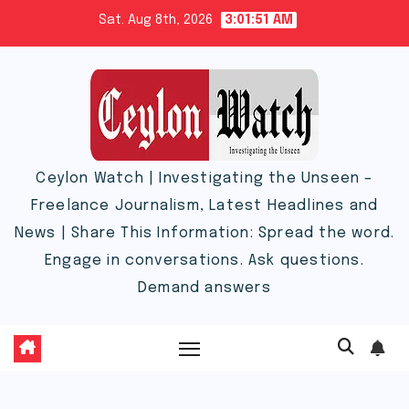
Skip
Sat. Aug 8th, 2026
3:01:51 AM
to
content
Ceylon Watch | Investigating the Unseen –
Freelance Journalism, Latest Headlines and
News | Share This Information: Spread the word.
Engage in conversations. Ask questions.
Demand answers