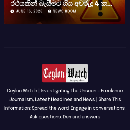
අභාවය අප රටට සිදුවූ විශාල පාඩුවකි
MAY 23, 2026
NEWS ROOM
Ceylon Watch | Investigating the Unseen – Freelance
Journalism, Latest Headlines and News | Share This
Information: Spread the word. Engage in conversations.
Ask questions. Demand answers