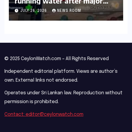
running water after major
outage​​
JULY 26, 2026
NEWS ROOM
© 2025 CeylonWatch.com – All Rights Reserved
Independent editorial platform. Views are author’s
own. External links not endorsed.
Operates under Sri Lankan law. Reproduction without
permission is prohibited.
Contact: editor@ceylonwatch.com