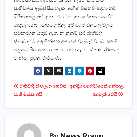
ආරක්ශා කර ගැනීමට සිදුවනු ඇත,,, කට කට
ජාතිවාදය ඇවිස්සිය හැක.. අනිත් වස්තුව සදහා තව
සීමිත කාලයක් ඇත… එය “අකුනු සන්නායකයකි”….
අකුනු සන්නායකය උබලා අපි අපේ වලවල් වලට
සවිකරගත යුතුව ඇත, නැත්නම් පර ජාතිවාදී
ස්භාවදර්මය අහින්සක තොපේ වලවල් වලට තොපි
මලදාට පිට හෙන හෙන ගසනු ඇත…..ස්භාව දර්මයද
ඒ නිසා ප්‍රභල ජාතිවාදීය
Post
ජාතිවාදී සිංහලයා හෙවත්
ඉන්දීය විරෝධියෙක්‌ නේපාල
ජාති මාමක අපි
අගමැති වෙයි!
navigation
By
News Room