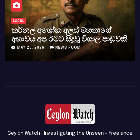
LOCAL
කර්නල් අශෝක අලස් මහතාගේ
අභාවය අප රටට සිදුවූ විශාල පාඩුවකි
MAY 23, 2026
NEWS ROOM
Ceylon Watch | Investigating the Unseen – Freelance