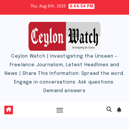
Skip
Thu. Aug 6th, 2026
6:44:55 PM
to
content
Ceylon Watch | Investigating the Unseen –
Freelance Journalism, Latest Headlines and
News | Share This Information: Spread the word.
Engage in conversations. Ask questions.
Demand answers