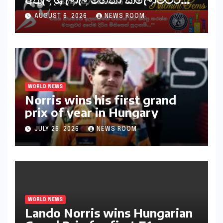
30ක විශේෂ මැරතන් ධාවන
AUGUST 6, 2026
NEWS ROOM
අභියෝගයකට සැරසෙයි
WORLD NEWS
Norris wins his first grand
prix of year in Hungary​​
JULY 26, 2026
NEWS ROOM
WORLD NEWS
Lando Norris wins Hungarian