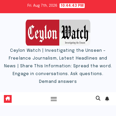
Skip
Fri. Aug 7th, 2026
10:44:44 PM
to
content
Ceylon Watch | Investigating the Unseen –
Freelance Journalism, Latest Headlines and
News | Share This Information: Spread the word.
Engage in conversations. Ask questions.
Demand answers