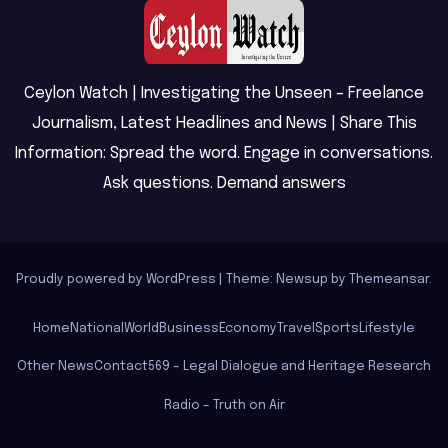
Ceylon Watch | Investigating the Unseen – Freelance
Journalism, Latest Headlines and News | Share This
Information: Spread the word. Engage in conversations.
Ask questions. Demand answers
Proudly powered by WordPress
|
Theme: Newsup by
Themeansar
.
Home
National
World
Business
Economy
Travel
Sports
Lifestyle
Other News
Contact
569 – Legal Dialogue and Heritage Research
Radio – Truth on Air