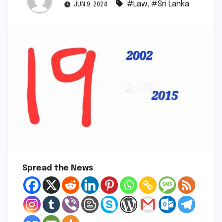
#Law
,
#Sri Lanka
JUN 9, 2024
Spread the News