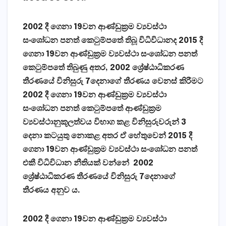
2002 දී ගෙනා
19වන ආණ්ඩුක්‍රම ව්‍යවස්ථා
සංශෝධන පනත් කෙටුම්පතේ තිබූ විධිවිධානද
2015 දී
ගෙනා
19වන ආණ්ඩුක්‍රම ව්‍යවස්ථා සංශෝධන පනත්
කෙටුම්පතේ තිබුණු අතර, 2002 ශ්‍රේෂ්ඨාධිකරණ
තීරණයේ විනිසුරු 7දෙනාගේ තීරණය වෙනස් කිරීමට
2002 දී ගෙනා
19වන ආණ්ඩුක්‍රම ව්‍යවස්ථා
සංශෝධන පනත් කෙටුම්පතේ ආණ්ඩුක්‍රම
ව්‍යවස්ථානුකූලත්වය විභාග කළ විනිසුරුවරුන් 3
දෙනා කටයුතු නොකළ අතර ඒ හේතුවෙන්
2015 දී
ගෙනා
19වන ආණ්ඩුක්‍රම ව්‍යවස්ථා සංශෝධන පනත්
එකී
විධිවිධාන නීතියක් වන්නේ
2002
ශ්‍රේෂ්ඨාධිකරණ තීරණයේ විනිසුරු 7දෙනාගේ
තීරණය අනුව ය.
2002 දී ගෙනා
19වන ආණ්ඩුක්‍රම ව්‍යවස්ථා