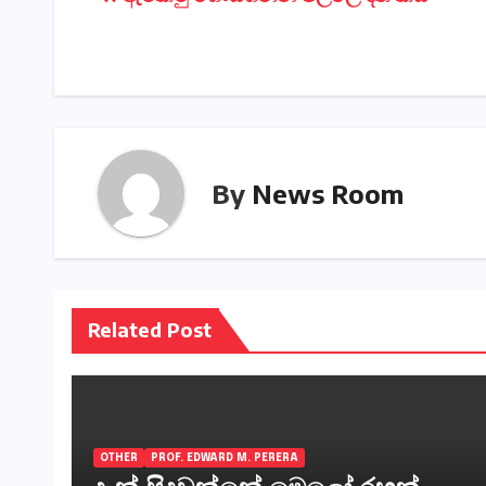
Post
navigation
By
News Room
Related Post
OTHER
PROF. EDWARD M. PERERA