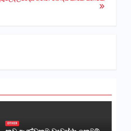
OTHER