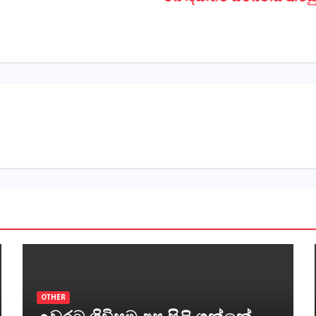
OTHER