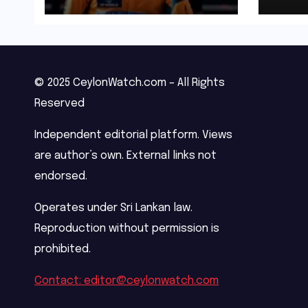
triu
© 2025 CeylonWatch.com – All Rights
Reserved
Independent editorial platform. Views
are author’s own. External links not
endorsed.
Operates under Sri Lankan law.
Reproduction without permission is
prohibited.
Contact: editor@ceylonwatch.com