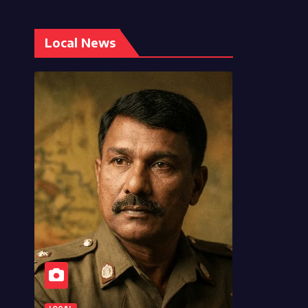
Local News
ATHULA SRI LAL D