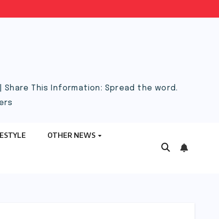
 Share This Information: Spread the word.
ers
FESTYLE
OTHER NEWS