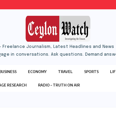
– Freelance Journalism, Latest Headlines and News |
gage in conversations. Ask questions. Demand answ
BUSINESS
ECONOMY
TRAVEL
SPORTS
LI
TAGE RESEARCH
RADIO – TRUTH ON AIR