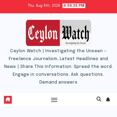
Skip
Thu. Aug 6th, 2026
4:59:36 PM
to
content
Ceylon Watch | Investigating the Unseen –
Freelance Journalism, Latest Headlines and
News | Share This Information: Spread the word.
Engage in conversations. Ask questions.
Demand answers