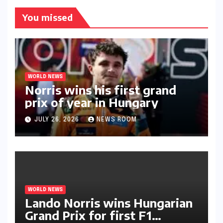
You missed
WORLD NEWS
Norris wins his first grand
prix of year in Hungary​​
JULY 26, 2026
NEWS ROOM
WORLD NEWS
Lando Norris wins Hungarian
Grand Prix for first F1