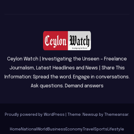
Ceylon Watch | Investigating the Unseen – Freelance
Journalism, Latest Headlines and News | Share This
Information: Spread the word. Engage in conversations.
Ask questions. Demand answers
Proudly powered by WordPress
|
Theme: Newsup by
Themeansar
.
Home
National
World
Business
Economy
Travel
Sports
Lifestyle