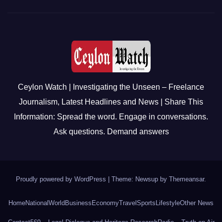
Ceylon Watch | Investigating the Unseen – Freelance
Journalism, Latest Headlines and News | Share This
Information: Spread the word. Engage in conversations.
Ask questions. Demand answers
Proudly powered by WordPress
|
Theme: Newsup by
Themeansar
.
Home
National
World
Business
Economy
Travel
Sports
Lifestyle
Other News