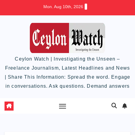
Skip
Mon. Aug 10th, 2026
to
content
Ceylon Watch | Investigating the Unseen –
Freelance Journalism, Latest Headlines and News
| Share This Information: Spread the word. Engage
in conversations. Ask questions. Demand answers