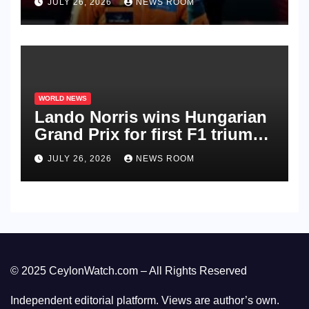
JULY 26, 2026
NEWS ROOM
WORLD NEWS
Lando Norris wins Hungarian
Grand Prix for first F1 triumph
in 2026​​
JULY 26, 2026
NEWS ROOM
© 2025 CeylonWatch.com – All Rights Reserved
Independent editorial platform. Views are author’s own.