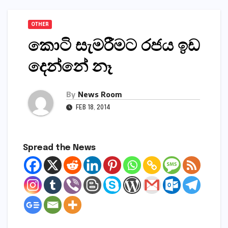
OTHER
කොටි සැමරීමට රජය ඉඩ
දෙන්නේ නෑ
By
News Room
FEB 18, 2014
Spread the News