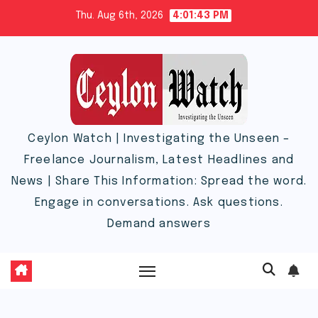
Skip
Thu. Aug 6th, 2026
4:01:44 PM
to
content
Ceylon Watch | Investigating the Unseen –
Freelance Journalism, Latest Headlines and
News | Share This Information: Spread the word.
Engage in conversations. Ask questions.
Demand answers