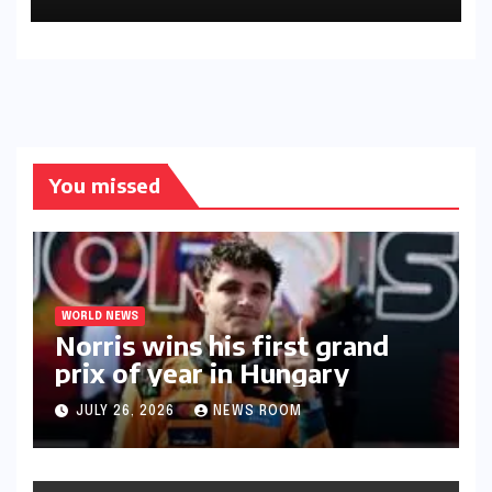
You missed
WORLD NEWS
Norris wins his first grand
prix of year in Hungary​​
JULY 26, 2026
NEWS ROOM