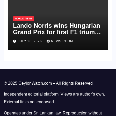
WORLD NEWS
Lando Norris wins Hungarian
Grand Prix for first F1 triumph
in 2026​​
JULY 26, 2026
NEWS ROOM
© 2025 CeylonWatch.com – All Rights Reserved
Independent editorial platform. Views are author’s own.
External links not endorsed.
Operates under Sri Lankan law. Reproduction without