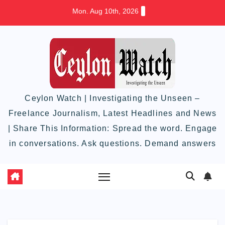
Skip
Mon. Aug 10th, 2026
to
content
Ceylon Watch | Investigating the Unseen –
Freelance Journalism, Latest Headlines and News
| Share This Information: Spread the word. Engage
in conversations. Ask questions. Demand answers