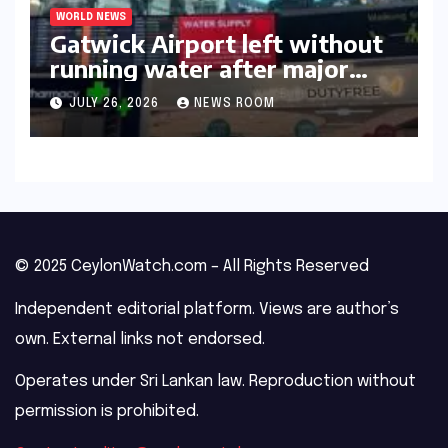
WORLD NEWS
Gatwick Airport left without
running water after major
outage​​
JULY 26, 2026
NEWS ROOM
© 2025 CeylonWatch.com – All Rights Reserved
Independent editorial platform. Views are author’s
own. External links not endorsed.
Operates under Sri Lankan law. Reproduction without
permission is prohibited.