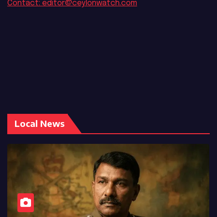
Contact: editor@ceylonwatch.com
Local News