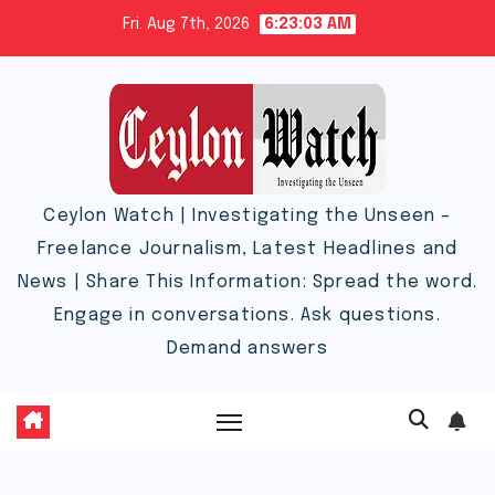
Skip
Fri. Aug 7th, 2026
6:23:04 AM
to
content
Ceylon Watch | Investigating the Unseen –
Freelance Journalism, Latest Headlines and
News | Share This Information: Spread the word.
Engage in conversations. Ask questions.
Demand answers