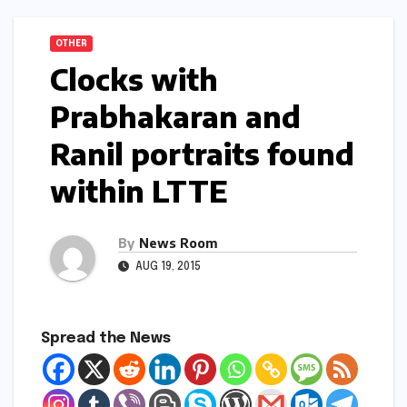
OTHER
Clocks with
Prabhakaran and
Ranil portraits found
within LTTE
By
News Room
AUG 19, 2015
Spread the News