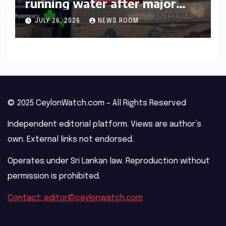
running water after major
outage​​
JULY 26, 2026
NEWS ROOM
© 2025 CeylonWatch.com – All Rights Reserved
Independent editorial platform. Views are author’s
own. External links not endorsed.
Operates under Sri Lankan law. Reproduction without
permission is prohibited.
Contact: editor@ceylonwatch.com