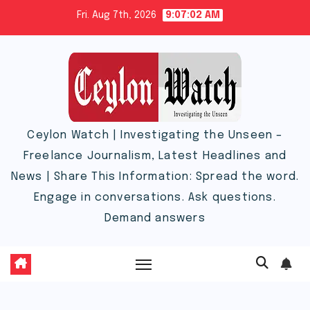
Skip
Fri. Aug 7th, 2026
9:07:02 AM
to
content
Ceylon Watch | Investigating the Unseen –
Freelance Journalism, Latest Headlines and
News | Share This Information: Spread the word.
Engage in conversations. Ask questions.
Demand answers